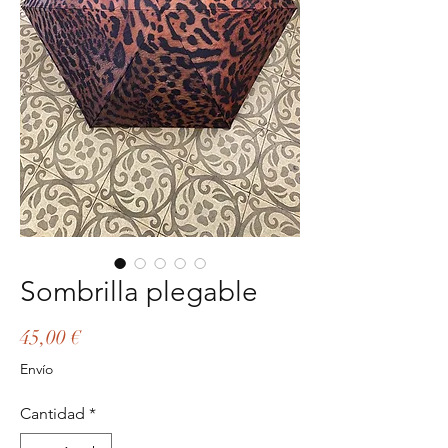
Sombrilla plegable
Precio
45,00 €
Envío
Cantidad
*