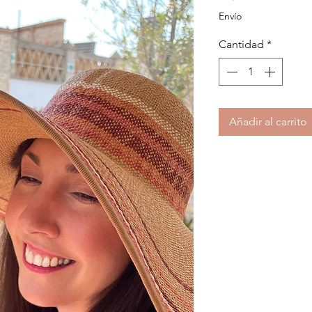
Envío
Cantidad
*
Añadir al carrito