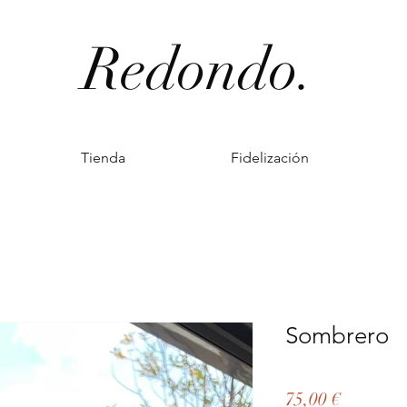
Redondo.
Tienda
Fidelización
Sombrero
Precio
75,00 €