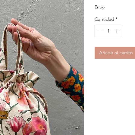
Envío
Cantidad
*
Añadir al carrito