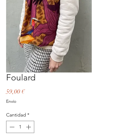
Foulard
Precio
59,00 €
Envío
Cantidad
*