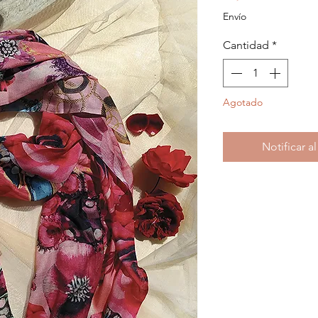
Envío
Cantidad
*
Agotado
Notificar a