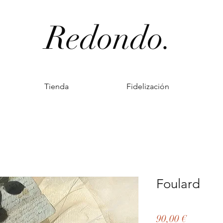
Redondo.
Tienda
Fidelización
Foulard
Precio
90,00 €