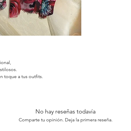
ional,
tilosos.
n toque a tus outfits.
No hay reseñas todavía
Comparte tu opinión. Deja la primera reseña.