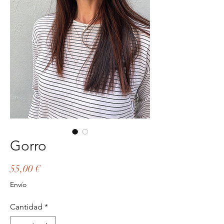
Gorro
Precio
55,00 €
Envío
Cantidad
*