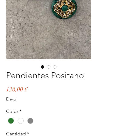
Pendientes Positano
Precio
138,00 €
Envío
Color
*
Cantidad
*