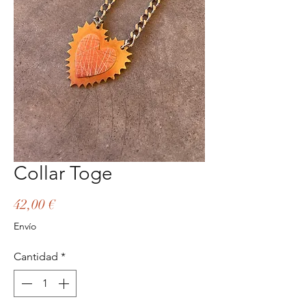
Collar Toge
Precio
42,00 €
Envío
Cantidad
*