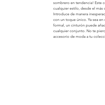
sombrero en tendencia! Este c
cualquier estilo, desde el más 
Introduce de manera inesperada
con un toque único. Ya sea en 
formal, un cinturón puede añadi
cualquier conjunto. No te pier
accesorio de moda a tu colec