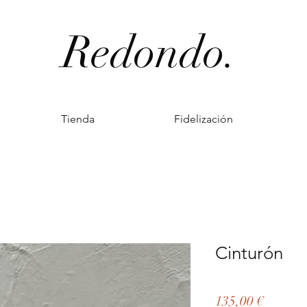
Redondo.
Tienda
Fidelización
Cinturón
Precio
135,00 €