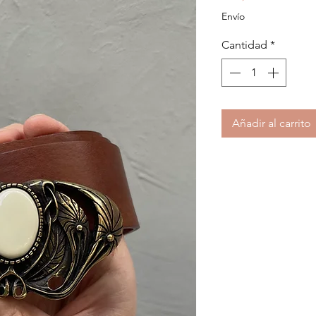
Envío
Cantidad
*
Añadir al carrito