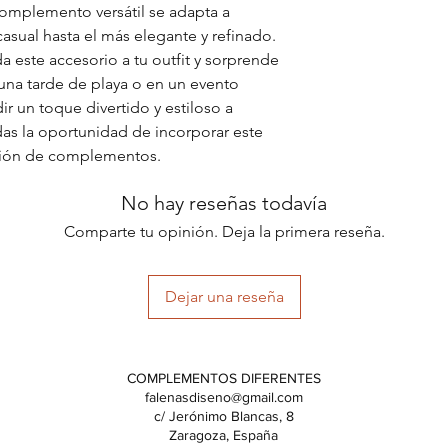
omplemento versátil se adapta a
casual hasta el más elegante y refinado.
 este accesorio a tu outfit y sorprende
una tarde de playa o en un evento
r un toque divertido y estiloso a
das la oportunidad de incorporar este
ción de complementos.
No hay reseñas todavía
Comparte tu opinión. Deja la primera reseña.
Dejar una reseña
COMPLEMENTOS DIFERENTES
falenasdiseno@gmail.com
c/ Jerónimo Blancas, 8
Zaragoza, España