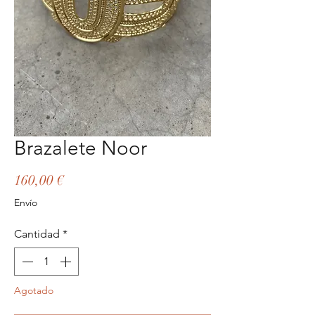
Brazalete Noor
Precio
160,00 €
Envío
Cantidad
*
Agotado