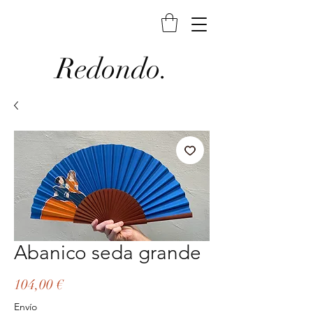
Redondo.
Abanico seda grande
Precio
104,00 €
Envío