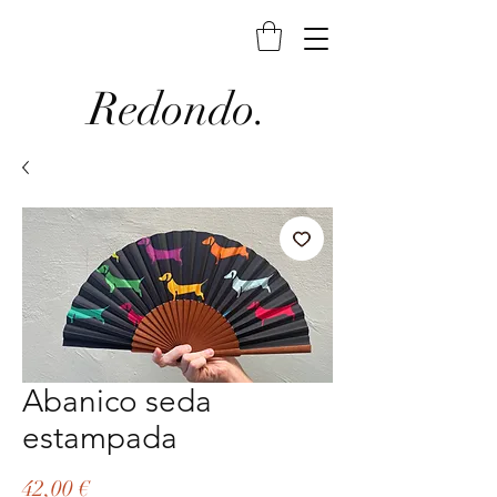
Redondo.
Abanico seda
estampada
Precio
42,00 €