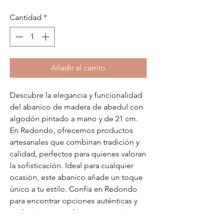
Cantidad
*
Añadir al carrito
Descubre la elegancia y funcionalidad
del abanico de madera de abedul con
algodón pintado a mano y de 21 cm.
En Redondo, ofrecemos productos
artesanales que combinan tradición y
calidad, perfectos para quienes valoran
la sofisticación. Ideal para cualquier
ocasión, este abanico añade un toque
único a tu estilo. Confía en Redondo
para encontrar opciones auténticas y
exclusivas que realzan tu presencia con