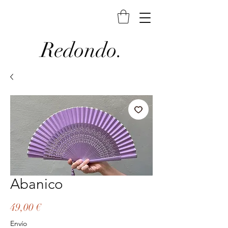
Redondo.
Abanico
Precio
49,00 €
Envío