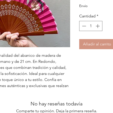
Envío
Cantidad
*
Añadir al carrito
onalidad del abanico de madera de
 mano y de 21 cm. En Redondo,
es que combinan tradición y calidad,
a sofisticación. Ideal para cualquier
 toque único a tu estilo. Confía en
s auténticas y exclusivas que realzan
No hay reseñas todavía
Comparte tu opinión. Deja la primera reseña.