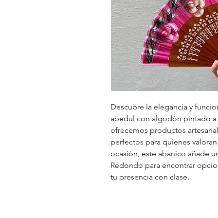
Descubre la elegancia y funci
abedul con algodón pintado a
ofrecemos productos artesanal
perfectos para quienes valoran l
ocasión, este abanico añade un
Redondo para encontrar opcione
tu presencia con clase.