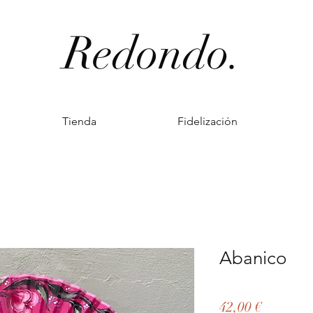
Redondo.
Tienda
Fidelización
Abanico
Precio
42,00 €