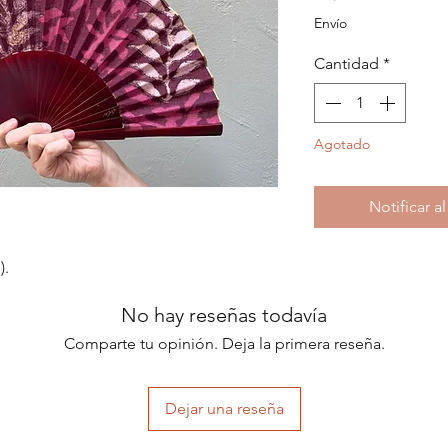
Envío
Cantidad
*
Agotado
Notificar a
).
No hay reseñas todavía
Comparte tu opinión. Deja la primera reseña.
Dejar una reseña