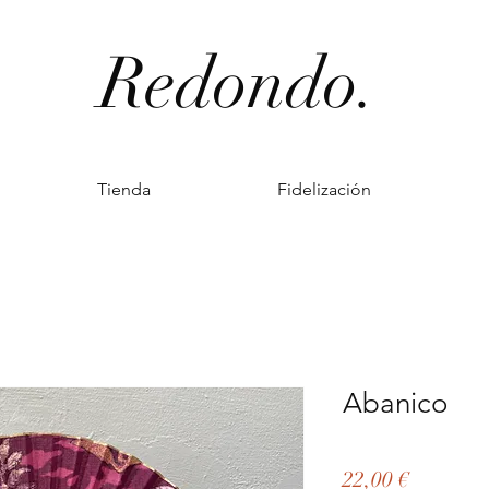
Redondo.
Tienda
Fidelización
Abanico
Precio
22,00 €